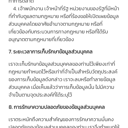
ทำการตลาด
4. เจ้าพนักงาน เจ้าหน้าที่รัฐ หน่วยงานของรัฐที่มีหน้า
ที่กำกับดูแลตามกฎหมาย หรือที่ร้องขอให้เปิดเผยข้อมูล
ส่วนบุคคลโดยอาศัยอำนาจตามกฎหมาย หรือที่
เกี่ยวข้องกับกระบวนการทางกฎหมาย หรือที่ได้รับ
อนุญาตตามกฎหมายที่เกี่ยวข้อง
7. ระยะเวลาการเก็บรักษาข้อมูลส่วนบุคคล
เราจะเก็บรักษาข้อมูลส่วนบุคคลของท่านไว้เพียงเท่าที่
กฎหมายกำหนดไว้หรือเท่าที่จำเป็นสำหรับวัตถุประสงค์
ของการเก็บข้อมูลดังกล่าว เราจะลบหรือทำลายข้อมูล
ส่วนบุคคล เมื่อเห็นแล้วว่าการเก็บข้อมูลนั้น ไม่มีความ
จำเป็นตามจุดประสงค์ที่ได้ระบุไว้
8. การรักษาความปลอดภัยของข้อมูลส่วนบุคคล
เราตระหนักถึงความสำคัญของการรักษาความมั่นคง
ปลอดภัยของข้อมูลส่วนบุคคลของท่าน เราจึงกำหนดให้