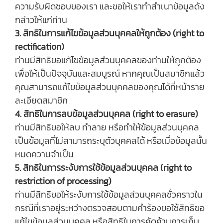
ความรับผิดชอบของเรา และขอให้เราทำสำเนาข้อมูลดัง
กล่าวให้แก่ท่าน
3. สิทธิในการแก้ไขข้อมูลส่วนบุคคลให้ถูกต้อง (right to
rectification)
ท่านมีสิทธิขอแก้ไขข้อมูลส่วนบุคคลของท่านให้ถูกต้อง
เพื่อให้เป็นปัจจุบันและสมบูรณ์ หากคุณเป็นสมาชิกแล้ว
คุณสามารถแก้ไขข้อมูลส่วนบุคคลของคุณได้ที่หน้าราย
ละเอียดสมาชิก
4. สิทธิในการลบข้อมูลส่วนบุคคล (right to erasure)
ท่านมีสิทธิขอให้ลบ ทำลาย หรือทำให้ข้อมูลส่วนบุคคล
เป็นข้อมูลที่ไม่สามารถระบุตัวบุคคลได้ หรือเมื่อข้อมูลนั้น
หมดความจำเป็น
5. สิทธิในการระงับการใช้ข้อมูลส่วนบุคคล (right to
restriction of processing)
ท่านมีสิทธิขอให้ระงับการใช้ข้อมูลส่วนบุคคลชั่วคราวใน
กรณีที่เราอยู่ระหว่างตรวจสอบตามคำร้องขอใช้สิทธิขอ
แก้ไขข้อมูลส่วนบุคคล หรือสิทธิในการคัดค้านการเก็บ