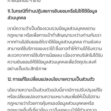
ภายนอกนั้น ๆ แทน
11. ในกรณีที่ท่านปฏิเสธการยินยอมหรือไม่ให้ใช้ข้อมูล
ส่วนบุคคล
เรามีความจำเป็นต้องรวบรวมข้อมูลส่วนบุคคลตาม
กฎหมาย หรือเพื่อการเข้าทำสัญญาระหว่างท่านกับเรา
หากท่านไม่ยินยอมให้เราใช้ข้อมูลส่วนบุคคล ท่านยังคง
สามารถใช้บริการของเราได้ ซึ่งอาจทำให้ท่านได้รับความ
สะดวกจากการใช้บริการน้อยลง เนื่องจากบริษัทไม่ได้รับ
ความยินยอมให้ใช้ข้อมูลส่วนบุคคลเพื่อวัตถุประสงค์
อย่างเต็มประสิทธิภาพ
12. การแก้ไขเปลี่ยนแปลงนโยบายความเป็นส่วนตัว
นโยบายความเป็นส่วนตัวฉบับนี้อาจมีการปรับปรุงแก้ไข
หรือเปลี่ยนแปลงตามความเหมาะสมเพื่อให้เป็นไปตาม
กฎหมายว่าด้วยการคุ้มครองข้อมูลส่วนบุคคลหรือ
กฎหมายอื่นที่เกี่ยวข้อง เราจึงขอแนะนำให้ท่านตรวจ