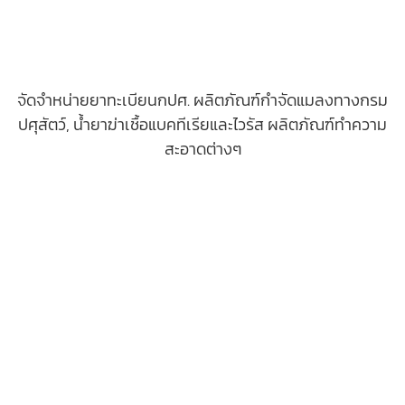
จัดจำหน่ายยาทะเบียนกปศ. ผลิตภัณฑ์กำจัดแมลงทางกรม
ปศุสัตว์, น้ำยาฆ่าเชื้อแบคทีเรียและไวรัส ผลิตภัณฑ์ทำความ
สะอาดต่างๆ