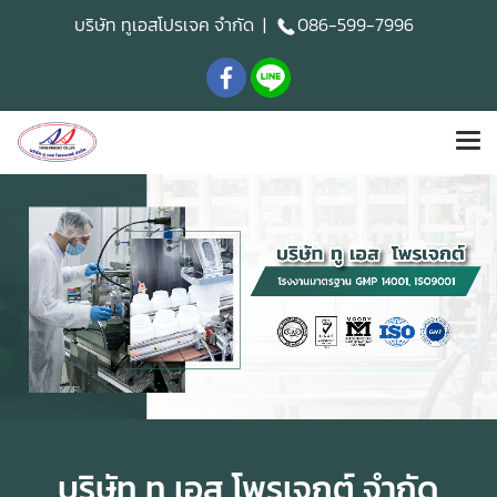
บริษัท ทูเอสโปรเจค จำกัด |
086-599-7996
บริษัท ทู เอส โพรเจกต์ จำกัด