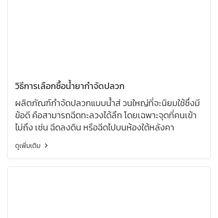
วิธีการเลือกซื้อน้ำยากำจัดปลวก
ผลิตภัณฑ์กำจัดปลวกแบบน้ำส่ วนใหญ่ที่จะนิยมใช้ซึ่งมี
ข้อดี คือสามารถฉีดทะลวงได้ลึก โดยเฉพาะจุดที่คนเข้า
ไม่ถึง เช่น ฉีดลงดิน หรือฉีดไปบนห้องใต้หลังคา
ดูเพิ่มเติม