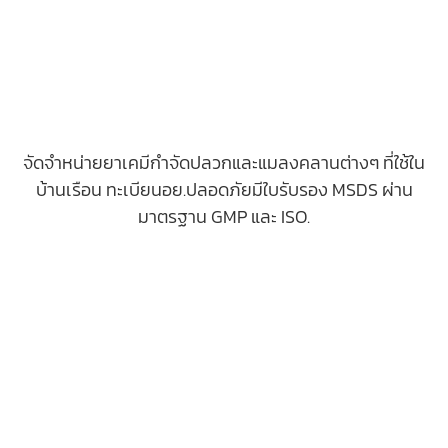
จัดจำหน่ายยาเคมีกำจัดปลวกและแมลงคลานต่างๆ ที่ใช้ใน
บ้านเรือน ทะเบียนอย.ปลอดภัยมีใบรับรอง MSDS ผ่าน
มาตรฐาน GMP และ ISO.