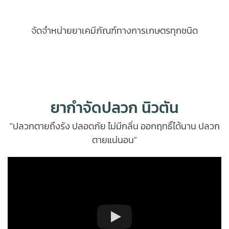
จัดจำหน่ายยาเคมีภัณฑ์ทางการเกษตรทุกชนิด
ยากำจัดปลวก นิวตัน
"ปลวกตายถึงรัง ปลอดภัย ไม่มีกลิ่น ออกฤทธิ์ได้นาน ปลวก
ตายแน่นอน"