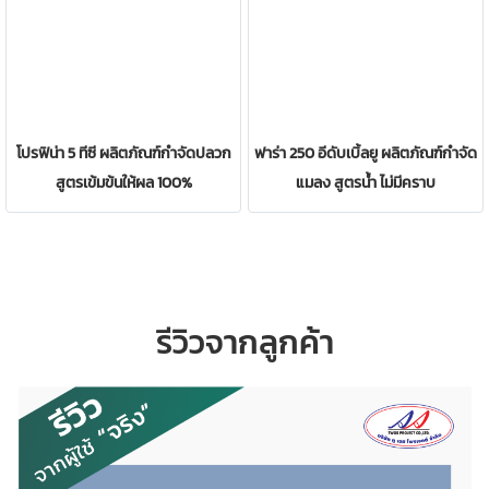
โปรฟิน่า 5 ทีซี ผลิตภัณฑ์กำจัดปลวก
ฟาร่า 250 อีดับเบิ้ลยู ผลิตภัณฑ์กำจัด
สูตรเข้มข้นให้ผล 100%
แมลง สูตรน้ำ ไม่มีคราบ
รีวิวจากลูกค้า