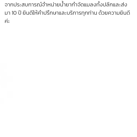
จากประสบการณ์จำหน่ายน้ำยากำจัดแมลงทั้งปลีกและส่ง
มา 10 ปี ยินดีให้คำปรึกษาและบริการทุกท่าน ด้วยความยินดี
ค่ะ